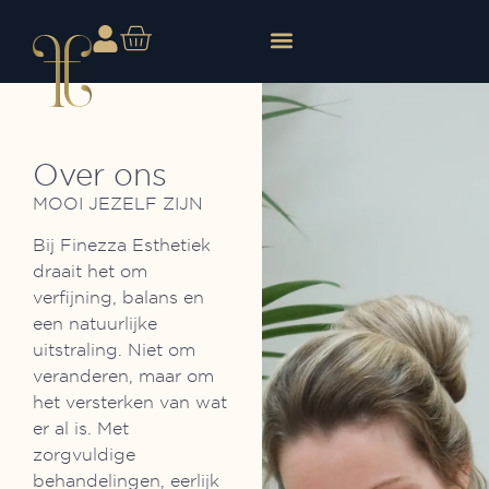
Over ons
MOOI JEZELF ZIJN
Bij Finezza Esthetiek
draait het om
verfijning, balans en
een natuurlijke
uitstraling. Niet om
veranderen, maar om
het versterken van wat
er al is. Met
zorgvuldige
behandelingen, eerlijk