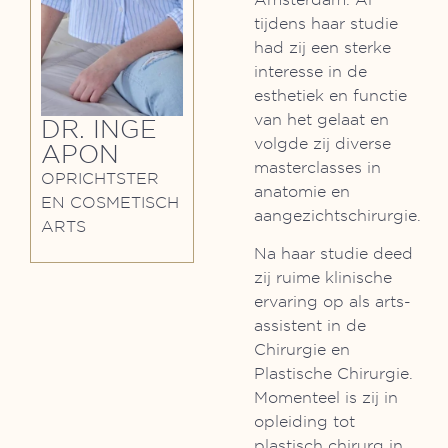
tijdens haar studie
had zij een sterke
interesse in de
esthetiek en functie
van het gelaat en
DR. INGE
volgde zij diverse
APON
masterclasses in
OPRICHTSTER
anatomie en
EN COSMETISCH
aangezichtschirurgie.
ARTS
Na haar studie deed
zij ruime klinische
ervaring op als arts-
assistent in de
Chirurgie en
Plastische Chirurgie.
Momenteel is zij in
opleiding tot
plastisch chirurg in