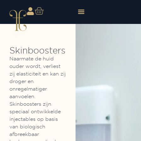
Skinboosters
Naarmate de huid
ouder wordt, verliest
zij elasticiteit en kan zij
droger en
onregelmatiger
aanvoelen.
Skinboosters zijn
speciaal ontwikkelde
injectables op basis
van biologisch
afbreekbaar