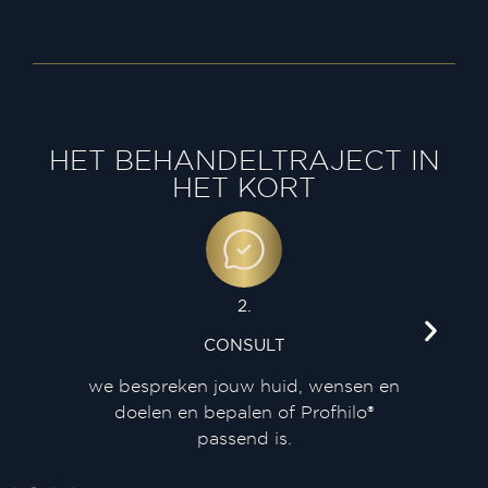
HET BEHANDELTRAJECT IN
HET KORT
2.
CONSULT
ische
we bespreken jouw huid, wensen en
doelen en bepalen of Profhilo®
passend is.