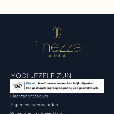
MOOI JEZELF ZIJN
Klachtenprocedure
Algemene voorwaarden
Privacy- en cookieverklaring