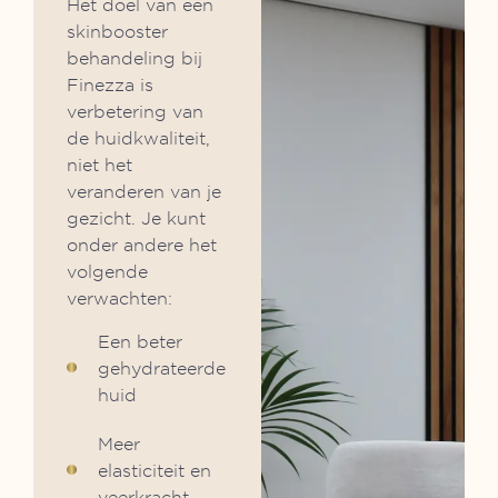
Het doel van een
skinbooster
behandeling bij
Finezza is
verbetering van
de huidkwaliteit,
niet het
veranderen van je
gezicht. Je kunt
onder andere het
volgende
verwachten:
Een beter
gehydrateerde
huid
Meer
elasticiteit en
veerkracht