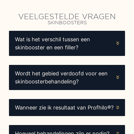
VEELGESTELDE VRAGEN
SKINBOOSTERS
Wat is het verschil tussen een
skinbooster en een filler?
Wordt het gebied verdoofd voor een
skinboosterbehandeling?
Wanneer zie ik resultaat van Profhilo®?
Hoeveel behandelingen zijn er nodig?