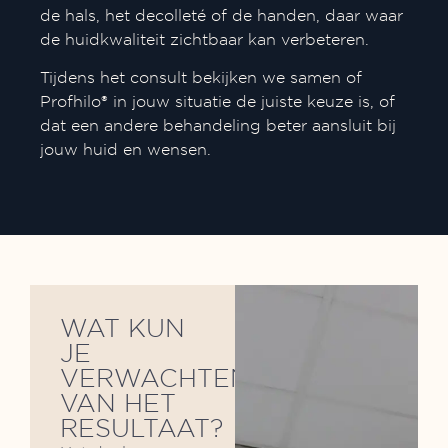
de hals, het decolleté of de handen, daar waar
de huidkwaliteit zichtbaar kan verbeteren.
Tijdens het consult bekijken we samen of
Profhilo® in jouw situatie de juiste keuze is, of
dat een andere behandeling beter aansluit bij
jouw huid en wensen.
WAT KUN
JE
VERWACHTEN
VAN HET
RESULTAAT?