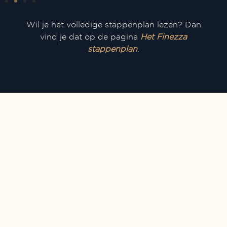
Wil je het volledige stappenplan lezen? Dan
vind je dat op de pagina
Het Finezza
stappenplan
.