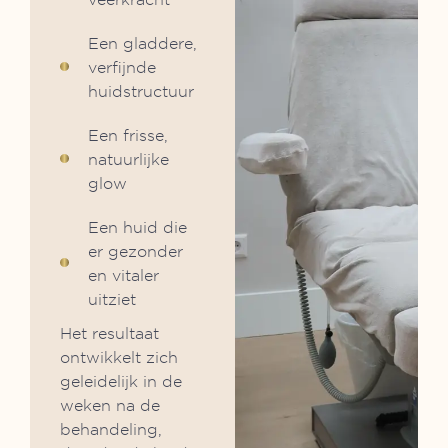
Een gladdere,
verfijnde
huidstructuur
Een frisse,
natuurlijke
glow
Een huid die
er gezonder
en vitaler
uitziet
Het resultaat
ontwikkelt zich
geleidelijk in de
weken na de
behandeling,