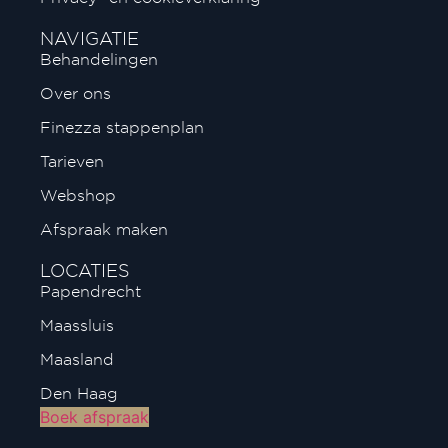
NAVIGATIE
Behandelingen
Over ons
Finezza stappenplan
Tarieven
Webshop
Afspraak maken
LOCATIES
Papendrecht
Maassluis
Maasland
Den Haag
Boek afspraak