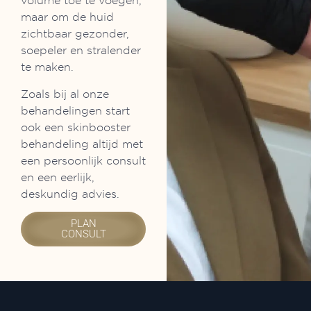
volume toe te voegen,
maar om de huid
zichtbaar gezonder,
soepeler en stralender
te maken.
Zoals bij al onze
behandelingen start
ook een skinbooster
behandeling altijd met
een persoonlijk consult
en een eerlijk,
deskundig advies.
PLAN
CONSULT